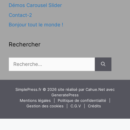
Démos Carousel Slider
Contact-2
Bonjour tout le monde !
Rechercher
Rechercher :
SimplePress.fr © 2026 site réalisé par Cahue.Net avec
GeneratePress
Mentions légales
Politique de confidentialité
Gestion des cookies
C.G.V
Crédits